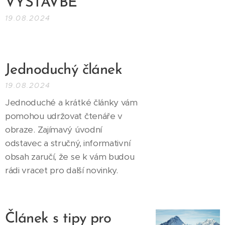
VÝSTAVBĚ
19.08.2024
Jednoduchý článek
19.08.2024
Jednoduché a krátké články vám
pomohou udržovat čtenáře v
obraze. Zajímavý úvodní
odstavec a stručný, informativní
obsah zaručí, že se k vám budou
rádi vracet pro další novinky.
Článek s tipy pro