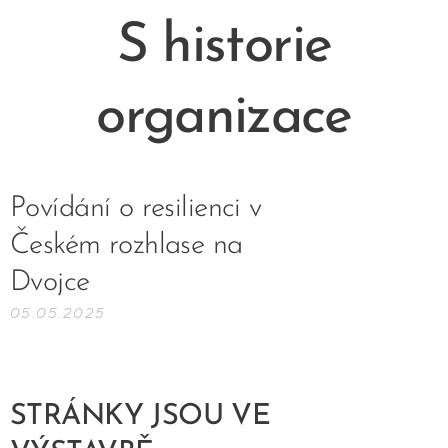
S historie
organizace
Povídání o resilienci v
Českém rozhlase na
Dvojce
05.05.2025
STRÁNKY JSOU VE