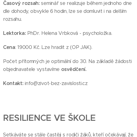
Časový rozsah:
seminář se realizuje během jednoho dne
dle dohody, obvykle 6 hodin, lze se domluvit i na delším
rozsahu.
Lektorka:
PhDr. Helena Vrbková - psycholožka.
Cena
: 19000 Kč. Lze hradit z (OP JAK).
Počet přítomných je optimální do 30. Na základě žádosti
objednavatele vystavíme
osvědčení.
Kontakt:
info@zivot-bez-zavislosti.cz
RESILIENCE VE ŠKOLE
Setkáváte se stále častěji s rodiči žáků, kteří očekávají, že