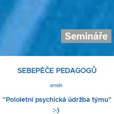
Semináře
SEBEPÉČE PEDAGOGŮ
aneb
"Pololetní psychická údržba týmu"
:-)