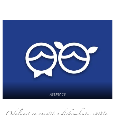
Resilience