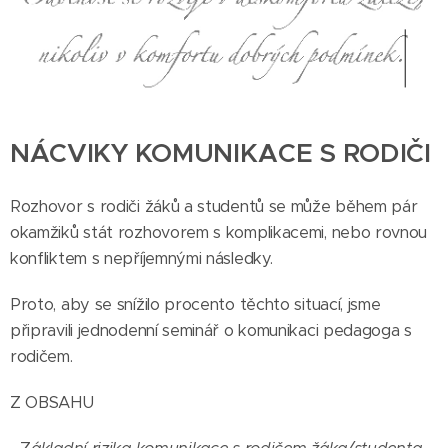
NÁCVIKY KOMUNIKACE S RODIČI
Rozhovor s rodiči žáků a studentů se může během pár
okamžiků stát rozhovorem s komplikacemi, nebo rovnou
konfliktem s nepříjemnými následky.
Proto, aby se snížilo procento těchto situací, jsme
připravili jednodenní seminář o komunikaci pedagoga s
rodičem.
Z OBSAHU