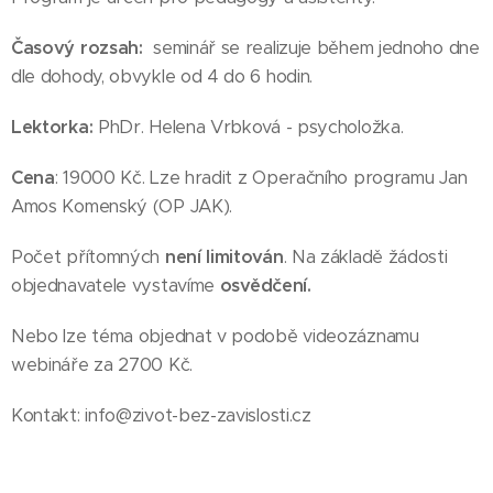
Časový rozsah:
seminář se realizuje během jednoho dne
dle dohody, obvykle od 4 do 6 hodin.
Lektorka:
PhDr. Helena Vrbková - psycholožka.
Cena
: 19000 Kč. Lze hradit z Operačního programu Jan
Amos Komenský (OP JAK).
Počet přítomných
není limitován
. Na základě žádosti
objednavatele vystavíme
osvědčení.
Nebo lze téma objednat v podobě videozáznamu
webináře za 2700 Kč.
Kontakt: info@zivot-bez-zavislosti.cz