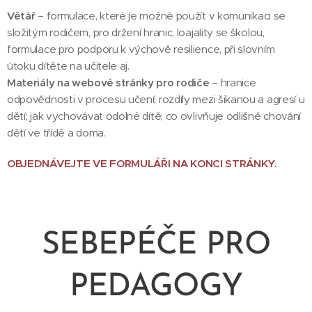
Větář
– formulace, které je možné použít v komunikaci se
složitým rodičem, pro držení hranic, loajality se školou,
formulace pro podporu k výchově resilience, při slovním
útoku dítěte na učitele aj.
Materiály na webové stránky pro rodiče
– hranice
odpovědnosti v procesu učení; rozdíly mezi šikanou a agresí u
dětí; jak vychovávat odolné dítě; co ovlivňuje odlišné chování
dětí ve třídě a doma.
OBJEDNÁVEJTE VE FORMULÁŘI NA KONCI STRÁNKY.
SEBEPÉČE PRO
PEDAGOGY