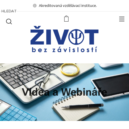
Akreditovaná vzdělávací instituce.
HLEDAT
Videa a Webináře