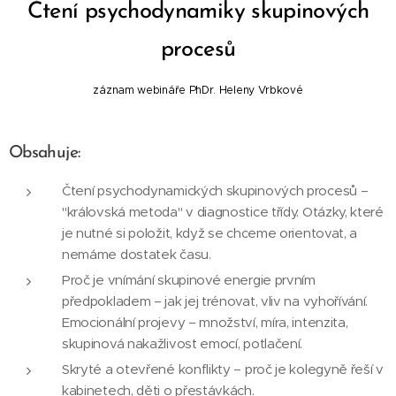
Čtení psychodynamiky skupinových
procesů
záznam webináře PhDr. Heleny Vrbkové
Obsahuje:
Čtení psychodynamických skupinových procesů –
"královská metoda" v diagnostice třídy. Otázky, které
je nutné si položit, když se chceme orientovat, a
nemáme dostatek času.
Proč je vnímání skupinové energie prvním
předpokladem – jak jej trénovat, vliv na vyhořívání.
Emocionální projevy – množství, míra, intenzita,
skupinová nakažlivost emocí, potlačení.
Skryté a otevřené konflikty – proč je kolegyně řeší v
kabinetech, děti o přestávkách.