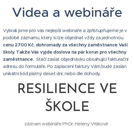
Videa a webináře
Vybrali jsme pro vás nejlepší webináře a zpřístupňujeme je v
podobě záznamu, který si lze objednat vždy za jednotnou
cenu 2700 Kč. dohromady za všechny zaměstnance Vaší
školy. Takže Vás vyjde doslova na pár korun pro všechny
zaměstnance.
Stačí zaslat objednávku obsahující fakturační
adresu do formuláře. Po zaplacení faktury Vám bude zaslán
unikátní kód platný deset dní, nebo dle dohody.
RESILIENCE VE
ŠKOLE
záznam webináře PhDr. Heleny Vrbkové