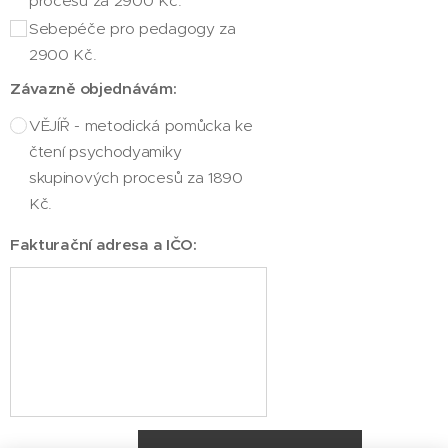
procesů za 2900 Kč.
Sebepéče pro pedagogy za
2900 Kč.
Závazně objednávám:
VĚJÍŘ - metodická pomůcka ke
čtení psychodyamiky
skupinových procesů za 1890
Kč.
Fakturační adresa a IČO: