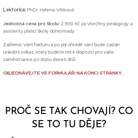
Lektorka:
PhDr. Helena Vrbková
Jednotná cena pro školu:
2 900 Kč za všechny pedagogy a
asistenty platící školy dohromady.
Zašleme Vám fakturu a po její úhradě vám bude zaslán
unikátní odkaz, který budete mít k dispozici pro vaše
zaměstnance po dobu deseti dnů.
OBJEDNÁVEJTE VE FORMULÁŘI NA KONCI STRÁNKY.
PROČ SE TAK CHOVAJÍ? CO
SE TO TU DĚJE?