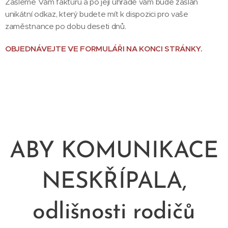
Zašleme Vám fakturu a po její úhradě vám bude zaslán
unikátní odkaz, který budete mít k dispozici pro vaše
zaměstnance po dobu deseti dnů.
OBJEDNÁVEJTE VE FORMULÁŘI NA KONCI STRÁNKY.
ABY KOMUNIKACE
NESKŘÍPALA,
odlišnosti rodičů