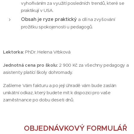
vyhoříváním za využití posledních trendů, které se
praktikují v USA.
Obsah je ryze praktický
a cílí na zvyšování
prožitku spokojenosti u pedagogů.
Lektorka:
PhDr. Helena Vrbková
Jednotná cena pro školu:
2 900 Kč za všechny pedagogy a
asistenty platící školy dohromady.
Zašleme Vám fakturu a po její úhradě vám bude zaslán
unikátní odkaz, který budete mít k dispozici pro vaše
zaměstnance po dobu deseti dnů.
OBJEDNÁVKOVÝ FORMULÁŘ