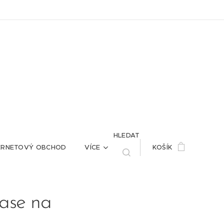
HLEDAT
ERNETOVÝ OBCHOD
VÍCE
KOŠÍK
lase na