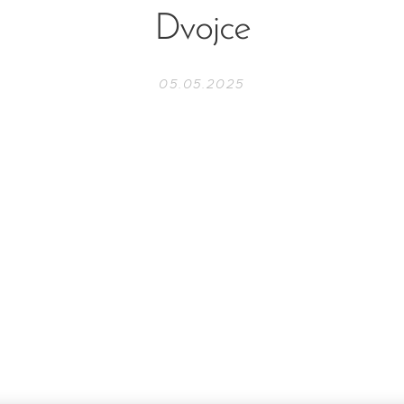
Dvojce
05.05.2025