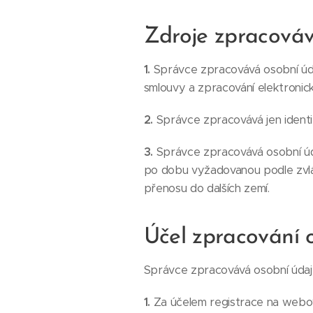
Zdroje zpracová
1.
Správce zpracovává osobní údaj
smlouvy a zpracování elektroni
2.
Správce zpracovává jen identif
3.
Správce zpracovává osobní úd
po dobu vyžadovanou podle zvlá
přenosu do dalších zemí.
Účel zpracování 
Správce zpracovává osobní údaje 
1.
Za účelem registrace na web