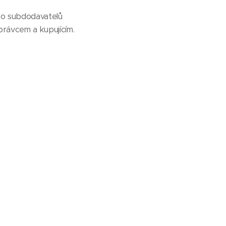
hto subdodavatelů
rávcem a kupujícím.