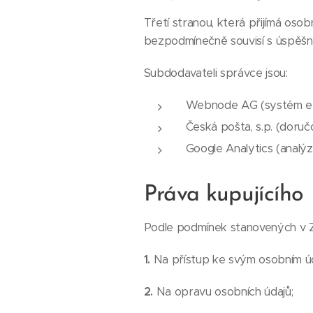
Třetí stranou, která přijímá oso
bezpodmínečně souvisí s úspěšn
Subdodavateli správce jsou:
Webnode AG (systém e-
Česká pošta, s.p. (doručo
Google Analytics (analý
Práva kupujícího
Podle podmínek stanovených v Z
1.
Na přístup ke svým osobním ú
2.
Na opravu osobních údajů;