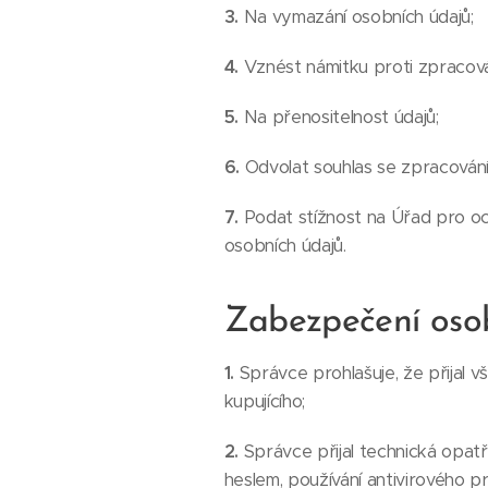
3.
Na vymazání osobních údajů;
4.
Vznést námitku proti zpracová
5.
Na přenositelnost údajů;
6.
Odvolat souhlas se zpracován
7.
Podat stížnost na Úřad pro oc
osobních údajů.
Zabezpečení oso
1.
Správce prohlašuje, že přijal 
kupujícího;
2.
Správce přijal technická opat
heslem, používání antivirového 