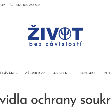
i.cz
+420 602 255 508
ĚLÁVÁNÍ
VÝCVIK KVP
ASISTENCE
KONTAKT
INT
vidla ochrany souk