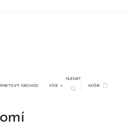
HLEDAT
ERNETOVÝ OBCHOD
VÍCE
KOŠÍK
romí