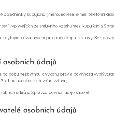
 objednávky kupujícího (jméno, adresa, e-mail, telefonní číslo
ností vyplývajících ze smluvního vztahu mezi kupujícím a Spr
nezbytným požadavkem pro plnění kupní smlouvy. Bez poskyt
 osobních údajů
 po dobu nezbytnou k výkonu práv a povinností vyplývajícíc
3 let od ukončení smluvního vztahu;
sobních údajů je Správce povinen údaje smazat.
ovatelé osobních údajů