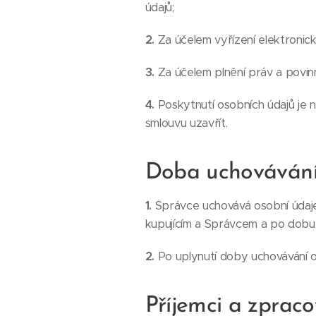
údajů;
2.
Za účelem vyřízení elektronické
3.
Za účelem plnění práv a povin
4.
Poskytnutí osobních údajů je 
smlouvu uzavřít.
Doba uchovávání
1.
Správce uchovává osobní údaje
kupujícím a Správcem a po dobu 
2.
Po uplynutí doby uchovávání o
Příjemci a zprac