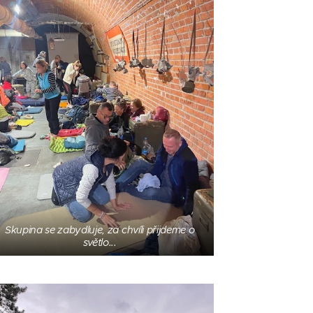
Skupina se zabydluje, za chvíli přijdeme o
světlo...