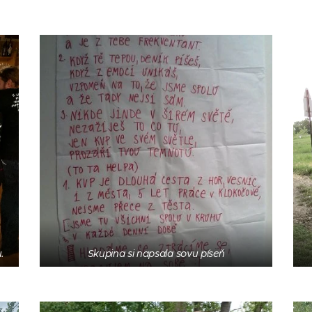
.
Skupina si napsala sovu píseň