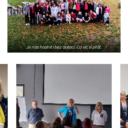
Je nás hodně i bez dotací. Co víc si přát.