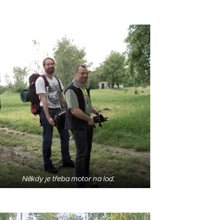
Někdy je třeba motor na loď.