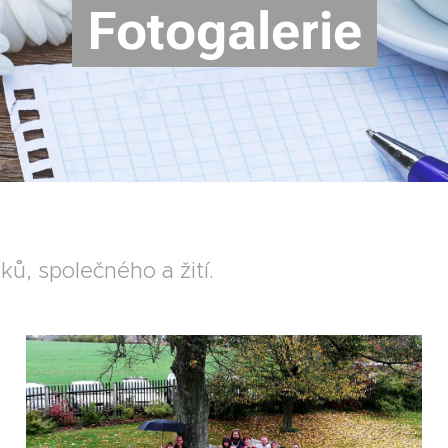
Fotogalerie
ů, společného a žití.