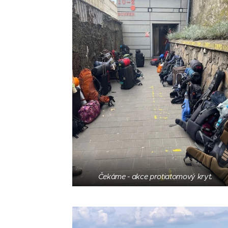
Čekáme - akce protiatomový kryt.