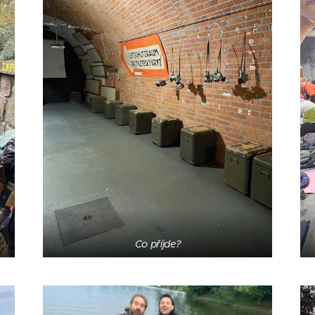
Co příjde?