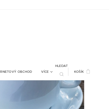
HLEDAT
ERNETOVÝ OBCHOD
VÍCE
KOŠÍK