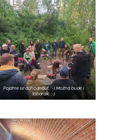
Pojďme se dohodnout. :-) Možná bude i
táborák. :-)