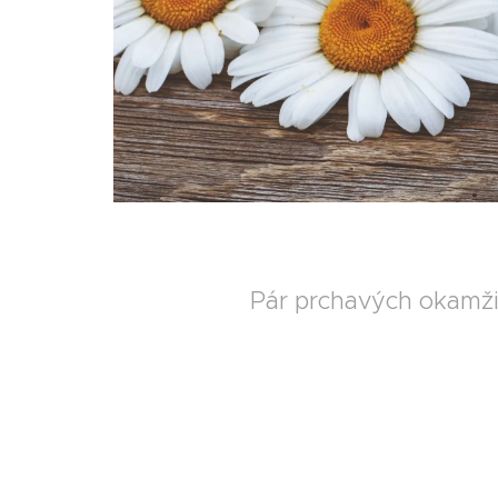
Pár prchavých okamžik