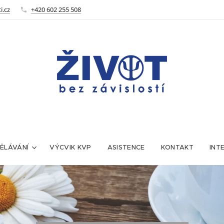
i.cz
+420 602 255 508
ĚLÁVÁNÍ
VÝCVIK KVP
ASISTENCE
KONTAKT
INT