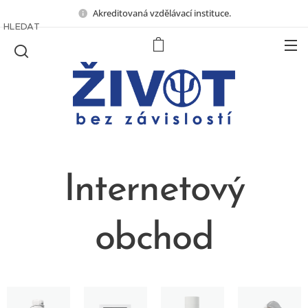
Akreditovaná vzdělávací instituce.
HLEDAT
Internetový
obchod