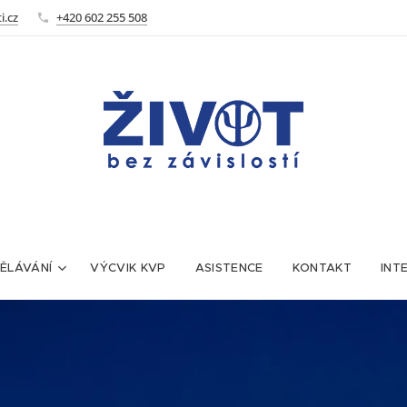
i.cz
+420 602 255 508
ĚLÁVÁNÍ
VÝCVIK KVP
ASISTENCE
KONTAKT
INT