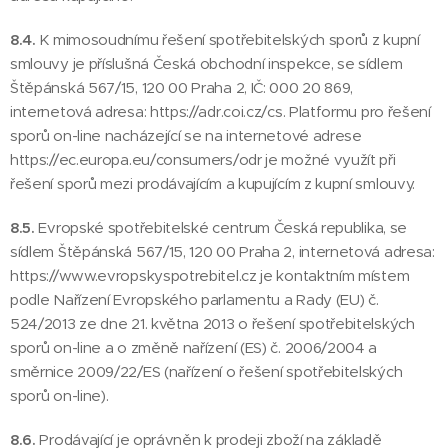
8.4.
K mimosoudnímu řešení spotřebitelských sporů z kupní
smlouvy je příslušná Česká obchodní inspekce, se sídlem
Štěpánská 567/15, 120 00 Praha 2, IČ: 000 20 869,
internetová adresa: https://adr.coi.cz/cs. Platformu pro řešení
sporů on-line nacházející se na internetové adrese
https://ec.europa.eu/consumers/odr je možné využít při
řešení sporů mezi prodávajícím a kupujícím z kupní smlouvy.
8.5.
Evropské spotřebitelské centrum Česká republika, se
sídlem Štěpánská 567/15, 120 00 Praha 2, internetová adresa:
https://www.evropskyspotrebitel.cz je kontaktním místem
podle Nařízení Evropského parlamentu a Rady (EU) č.
524/2013 ze dne 21. května 2013 o řešení spotřebitelských
sporů on-line a o změně nařízení (ES) č. 2006/2004 a
směrnice 2009/22/ES (nařízení o řešení spotřebitelských
sporů on-line).
8.6.
Prodávající je oprávněn k prodeji zboží na základě