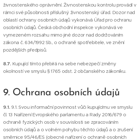
živnostenského oprávnění. Živnostenskou kontrolu provádí v
rámci své působnosti příslušný živnostenský úřad. Dozor nad
oblastí ochrany osobních údajů vykonává Úřad pro ochranu
osobních údajů. Česká obchodní inspekce vykonává ve
vymezeném rozsahu mimo jiné dozor nad dodržováním
zákona č. 634/1992 Sb., o ochraně spotřebitele, ve znění
pozdějších předpisů.
8.7.
Kupující tímto přebírá na sebe nebezpečí změny
okolností ve smyslu § 1765 odst. 2 občanského zákoníku.
9. Ochrana osobních údajů
9.1.
9.1. Svou informační povinnost vůči kupujícímu ve smyslu
čl. 13 Nařízení Evropského parlamentu a Rady 2016/679 o
ochraně fyzických osob v souvislosti se zpracováním
osobních údajů a o volném pohybu těchto údajů a o zrušení
směrnice 95/46/ES (obecné nařízení o ochraně osobních