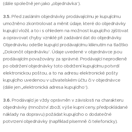
(dále společně jen jako „objednávka“).
3.5.
Před zasláním objednávky prodávajícímu je kupujícímu
umožněno zkontrolovat a měnit údaje, které do objednávky
kupující vložil, a to i s ohledem na možnost kupujícího zjišťovat
a opravovat chyby vzniklé při zadávání dat do objednávky.
Objednávku odešle kupující prodávajícímu kliknutím na tlačítko
„Dokončit objednávku“. Údaje uvedené v objednávce jsou
prodávajícím považovány za správné. Prodávající neprodleně
po obdržení objednávky toto obdržení kupujícímu potvrdí
elektronickou poštou, a to na adresu elektronické pošty
kupujícího uvedenou v uživatelském účtu či v objednávce
(dále jen „elektronická adresa kupujícího“).
3.6.
Prodávající je vždy oprávněn v závislosti na charakteru
objednávky (množství zboží, výše kupní ceny, předpokládané
náklady na dopravu) požádat kupujícího o dodatečné
potvrzení objednávky (například písemně či telefonicky).