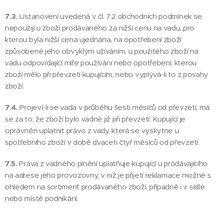
7.3.
Ustanovení uvedená v čl. 7.2 obchodních podmínek se
nepoužijí u zboží prodávaného za nižší cenu na vadu, pro
kterou byla nižší cena ujednána, na opotřebení zboží
způsobené jeho obvyklým užíváním, u použitého zboží na
vadu odpovídající míře používání nebo opotřebení, kterou
zboží mělo při převzetí kupujícím, nebo vyplývá-li to z povahy
zboží.
7.4.
Projeví-li se vada v průběhu šesti měsíců od převzetí, má
se za to, že zboží bylo vadné již při převzetí. Kupující je
oprávněn uplatnit právo z vady, která se vyskytne u
spotřebního zboží v době dvaceti čtyř měsíců od převzetí.
7.5.
Práva z vadného plnění uplatňuje kupující u prodávajícího
na adrese jeho provozovny, v níž je přijetí reklamace možné s
ohledem na sortiment prodávaného zboží, případně i v sídle
nebo místě podnikání.