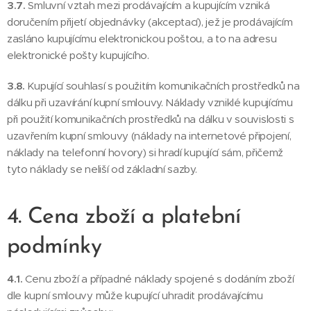
3.7.
Smluvní vztah mezi prodávajícím a kupujícím vzniká
doručením přijetí objednávky (akceptací), jež je prodávajícím
zasláno kupujícímu elektronickou poštou, a to na adresu
elektronické pošty kupujícího.
3.8.
Kupující souhlasí s použitím komunikačních prostředků na
dálku při uzavírání kupní smlouvy. Náklady vzniklé kupujícímu
při použití komunikačních prostředků na dálku v souvislosti s
uzavřením kupní smlouvy (náklady na internetové připojení,
náklady na telefonní hovory) si hradí kupující sám, přičemž
tyto náklady se neliší od základní sazby.
4. Cena zboží a platební
podmínky
4.1.
Cenu zboží a případné náklady spojené s dodáním zboží
dle kupní smlouvy může kupující uhradit prodávajícímu