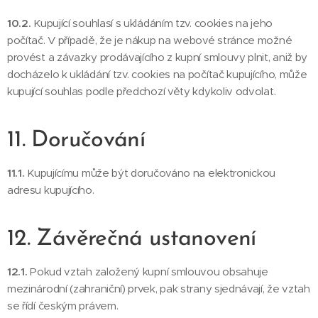
10.2.
Kupující souhlasí s ukládáním tzv. cookies na jeho
počítač. V případě, že je nákup na webové stránce možné
provést a závazky prodávajícího z kupní smlouvy plnit, aniž by
docházelo k ukládání tzv. cookies na počítač kupujícího, může
kupující souhlas podle předchozí věty kdykoliv odvolat.
11. Doručování
11.1.
Kupujícímu může být doručováno na elektronickou
adresu kupujícího.
12. Závěrečná ustanovení
12.1.
Pokud vztah založený kupní smlouvou obsahuje
mezinárodní (zahraniční) prvek, pak strany sjednávají, že vztah
se řídí českým právem.