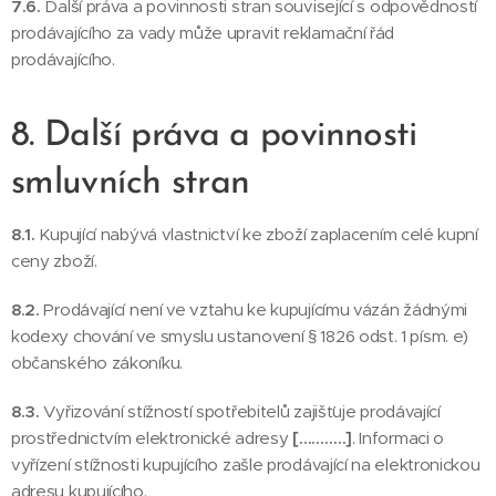
7.6.
Další práva a povinnosti stran související s odpovědností
prodávajícího za vady může upravit reklamační řád
prodávajícího.
8. Další práva a povinnosti
smluvních stran
8.1.
Kupující nabývá vlastnictví ke zboží zaplacením celé kupní
ceny zboží.
8.2.
Prodávající není ve vztahu ke kupujícímu vázán žádnými
kodexy chování ve smyslu ustanovení § 1826 odst. 1 písm. e)
občanského zákoníku.
8.3.
Vyřizování stížností spotřebitelů zajišťuje prodávající
prostřednictvím elektronické adresy
[………..]
. Informaci o
vyřízení stížnosti kupujícího zašle prodávající na elektronickou
adresu kupujícího.