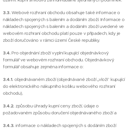
3.3.
Webové rozhraní obchodu obsahuje také informace o
nákladech spojených s balením a dodáním zboží. Informace o
nákladech spojených s balením a dodáním zboží uvedené ve
webovém rozhraní obchodu platí pouze v případech, kdy je
zboží doručováno v rámci území České republiky.
3.4.
Pro objednání zboží vyplní kupující objednávkový
formulář ve webovém rozhraní obchodu. Objednávkový
formulář obsahuje zejména informace o:
3.4.1.
objednávaném zboží (objednávané zboží „vloží“ kupující
do elektronického nákupního košíku webového rozhraní
obchodu),
3.4.2.
způsobu úhrady kupní ceny zboží, údaje o
požadovaném způsobu doručení objednávaného zboží a
3.4.3.
informace o nákladech spojených s dodáním zboží