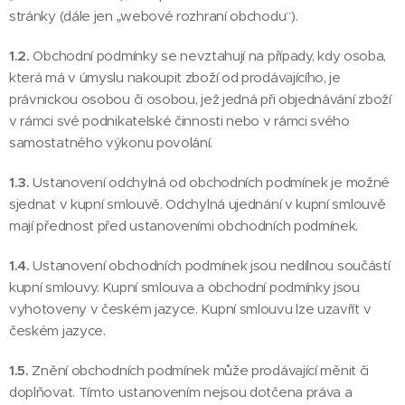
stránky (dále jen „webové rozhraní obchodu“).
1.2.
Obchodní podmínky se nevztahují na případy, kdy osoba,
která má v úmyslu nakoupit zboží od prodávajícího, je
právnickou osobou či osobou, jež jedná při objednávání zboží
v rámci své podnikatelské činnosti nebo v rámci svého
samostatného výkonu povolání.
1.3.
Ustanovení odchylná od obchodních podmínek je možné
sjednat v kupní smlouvě. Odchylná ujednání v kupní smlouvě
mají přednost před ustanoveními obchodních podmínek.
1.4.
Ustanovení obchodních podmínek jsou nedílnou součástí
kupní smlouvy. Kupní smlouva a obchodní podmínky jsou
vyhotoveny v českém jazyce. Kupní smlouvu lze uzavřít v
českém jazyce.
1.5.
Znění obchodních podmínek může prodávající měnit či
doplňovat. Tímto ustanovením nejsou dotčena práva a