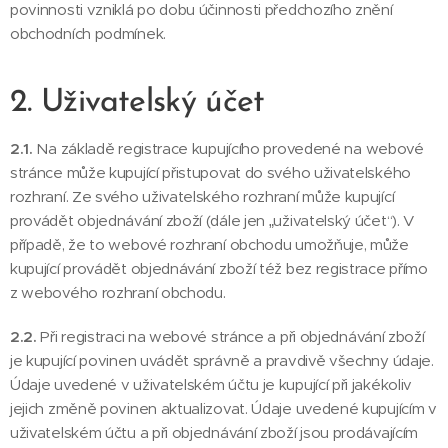
povinnosti vzniklá po dobu účinnosti předchozího znění
obchodních podmínek.
2. Uživatelský účet
2.1.
Na základě registrace kupujícího provedené na webové
stránce může kupující přistupovat do svého uživatelského
rozhraní. Ze svého uživatelského rozhraní může kupující
provádět objednávání zboží (dále jen „uživatelský účet“). V
případě, že to webové rozhraní obchodu umožňuje, může
kupující provádět objednávání zboží též bez registrace přímo
z webového rozhraní obchodu.
2.2.
Při registraci na webové stránce a při objednávání zboží
je kupující povinen uvádět správně a pravdivě všechny údaje.
Údaje uvedené v uživatelském účtu je kupující při jakékoliv
jejich změně povinen aktualizovat. Údaje uvedené kupujícím v
uživatelském účtu a při objednávání zboží jsou prodávajícím