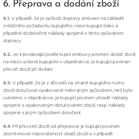
6. Přeprava a dodání zboží
6.1.
V případě, že je způsob dopravy smluven na základě
zvláštního požadavku kupujícího, nese kupující riziko a
případné dodatečné náklady spojené s tímto způsobem
dopravy.
6.2.
Je-li prodávající podle kupní smlouvy povinen dodat zboží
na místo určené kupujícím v objednávce, je kupující povinen
převzít zboží při dodání.
6.3.
V případě, že je z důvodů na straně kupujícího nutno
zboží doručovat opakovaně nebo jiným způsobem, než bylo
uvedeno v objednávce, je kupující povinen uhradit náklady
spojené s opakovaným doručováním zboží, resp. náklady
spojené s jiným způsobem doručení.
6.4.
Při převzetí zboží od přepravce je kupující povinen
zkontrolovat neporušenost obalů zboží a v případě