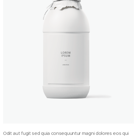
Odit aut fugit sed quia consequuntur magni dolores eos qui